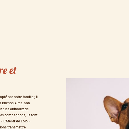
re et
pté par notre famille ; il
 à Buenos Aires. Son
on : les animaux de
es compagnons, ils font
m
« L’Atelier de Lolo »
ions transmettre :