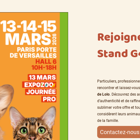
Rejoign
Stand G
Particuliers, professionne
rencontrer et laissez-vous
de Lolo
. Découvrez des a
d’authenticité et de raffi
sublimer votre offre et t
considèrent leurs anima
de la famille.
Contactez-nous