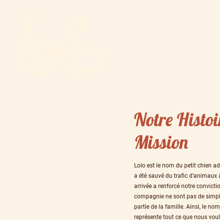
Notre Histoi
Mission
Lolo est le nom du petit chien ado
a été sauvé du trafic d’animaux
arrivée a renforcé notre convicti
compagnie ne sont pas de simpl
partie de la famille. Ainsi, le no
représente tout ce que nous voul