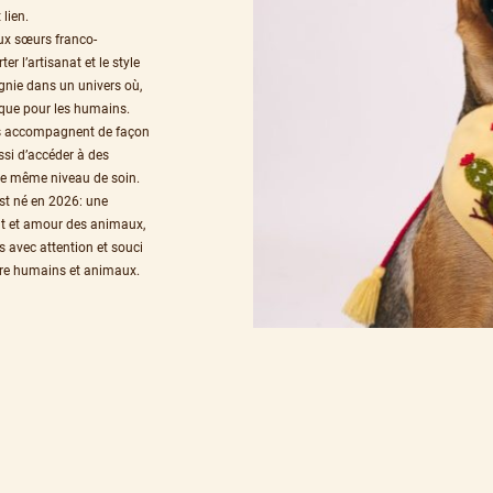
 lien.
ux sœurs franco-
er l’artisanat et le style
nie dans un univers où,
t que pour les humains.
s accompagnent de façon
ssi d’accéder à des
 le même niveau de soin.
st né en 2026: une
nat et amour des animaux,
 avec attention et souci
ntre humains et animaux.