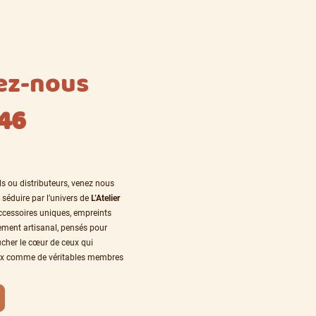
ez-nous
46
ls ou distributeurs, venez nous
 séduire par l’univers de
L’Atelier
ccessoires uniques, empreints
nement artisanal, pensés pour
oucher le cœur de ceux qui
ux comme de véritables membres