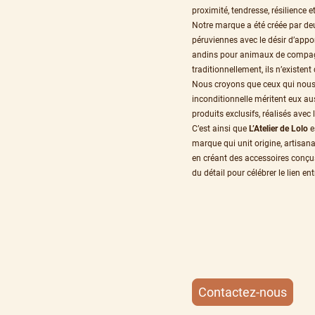
proximité, tendresse, résilience et
Notre marque a été créée par de
péruviennes avec le désir d’apport
andins pour animaux de compag
traditionnellement, ils n’existen
Nous croyons que ceux qui nou
inconditionnelle méritent eux au
produits exclusifs, réalisés avec
C’est ainsi que
L’Atelier de Lolo
e
marque qui unit origine, artisa
en créant des accessoires conçus
du détail pour célébrer le lien e
Contactez-nous